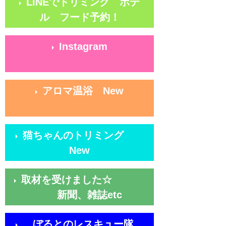
LINEでトリミング ホテ
ル フード予約！
Instagram
アロマ温浴 New
猫ちゃんのトリミング
New
取材を受けました☆
新聞、雑誌etc
ぼるとのレスキュー隊