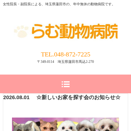
女性院長・副院長による、埼玉県蓮田市の、年中無休の動物病院です。
TEL.048-872-7225
〒349-0114 埼玉県蓮田市馬込2-270
2026.08.01 ☆新しいお家を探す会のお知らせ☆